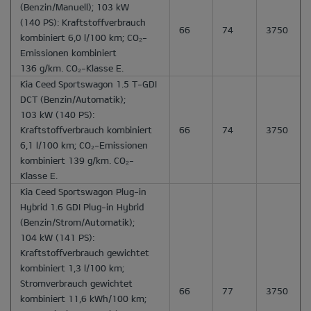
(Benzin/Manuell); 103 kW
(140 PS): Kraftstoffverbrauch
66
74
3750
kombiniert 6,0 l/100 km; CO₂-
Emissionen kombiniert
136 g/km. CO₂-Klasse E.
Kia Ceed Sportswagon 1.5 T-GDI
DCT
(Benzin/Automatik);
103 kW (140 PS):
Kraftstoffverbrauch kombiniert
66
74
3750
6,1 l/100 km; CO₂-Emissionen
kombiniert 139 g/km. CO₂-
Klasse E.
Kia Ceed Sportswagon Plug-in
Hybrid 1.6 GDI Plug-in Hybrid
(Benzin/Strom/Automatik);
104 kW (141 PS):
Kraftstoffverbrauch gewichtet
kombiniert 1,3 l/100 km;
Stromverbrauch gewichtet
66
77
3750
kombiniert 11,6 kWh/100 km;