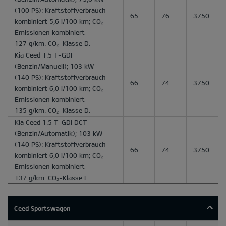
(100 PS): Kraftstoffverbrauch
65
76
3750
kombiniert 5,6 l/100 km; CO₂-
Emissionen kombiniert
127 g/km. CO₂-Klasse D.
Kia Ceed 1.5 T-GDI
(Benzin/Manuell); 103 kW
(140 PS): Kraftstoffverbrauch
66
74
3750
kombiniert 6,0 l/100 km; CO₂-
Emissionen kombiniert
135 g/km. CO₂-Klasse D.
Kia Ceed 1.5 T-GDI DCT
(Benzin/Automatik); 103 kW
(140 PS): Kraftstoffverbrauch
66
74
3750
kombiniert 6,0 l/100 km; CO₂-
Emissionen kombiniert
137 g/km. CO₂-Klasse E.
Ceed Sportswagon