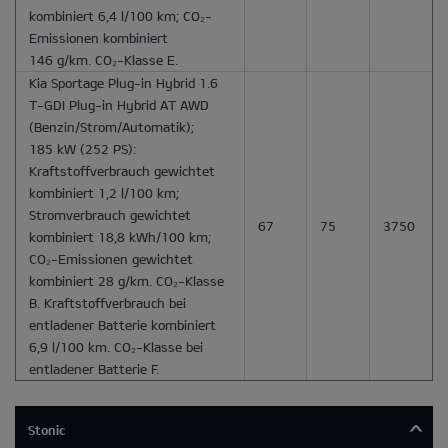
kombiniert 6,4 l/100 km; CO₂-
Emissionen kombiniert
146 g/km. CO₂-Klasse E.
Kia Sportage Plug-in Hybrid 1.6
T-GDI Plug-in Hybrid AT AWD
(Benzin/Strom/Automatik);
185 kW (252 PS):
Kraftstoffverbrauch gewichtet
kombiniert 1,2 l/100 km;
Stromverbrauch gewichtet
67
75
3750
kombiniert 18,8 kWh/100 km;
CO₂-Emissionen gewichtet
kombiniert 28 g/km. CO₂-Klasse
B. Kraftstoffverbrauch bei
entladener Batterie kombiniert
6,9 l/100 km. CO₂-Klasse bei
entladener Batterie F.
Stonic