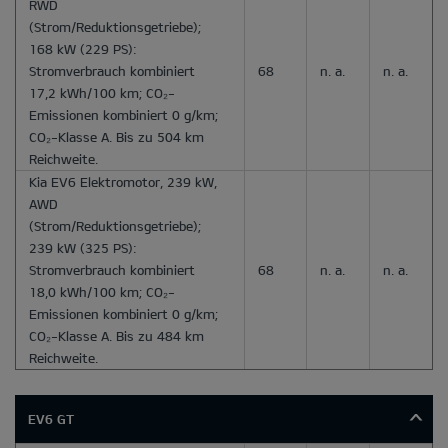
RWD
(Strom/Reduktionsgetriebe);
168 kW (229 PS):
Stromverbrauch kombiniert
68
n. a.
n. a.
17,2 kWh/100 km; CO₂-
Emissionen kombiniert 0 g/km;
CO₂-Klasse A. Bis zu 504 km
Reichweite.
Kia EV6 Elektromotor, 239 kW,
AWD
(Strom/Reduktionsgetriebe);
239 kW (325 PS):
Stromverbrauch kombiniert
68
n. a.
n. a.
18,0 kWh/100 km; CO₂-
Emissionen kombiniert 0 g/km;
CO₂-Klasse A. Bis zu 484 km
Reichweite.
EV6 GT