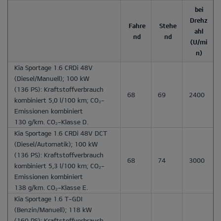
bei
Drehz
Fahre
Stehe
ahl
nd
nd
(U/mi
n)
Kia Sportage 1.6 CRDi 48V
(Diesel/Manuell); 100 kW
(136 PS): Kraftstoffverbrauch
68
69
2400
kombiniert 5,0 l/100 km; CO₂-
Emissionen kombiniert
130 g/km. CO₂-Klasse D.
Kia Sportage 1.6 CRDi 48V DCT
(Diesel/Automatik); 100 kW
(136 PS): Kraftstoffverbrauch
68
74
3000
kombiniert 5,3 l/100 km; CO₂-
Emissionen kombiniert
138 g/km. CO₂-Klasse E.
Kia Sportage 1.6 T-GDI
(Benzin/Manuell); 118 kW
(160 PS): Kraftstoffverbrauch