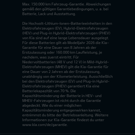
Max. 150.000 km Fahrzeug-Garantie. Abweichungen
gemäß den gültigen Garantiebedingungen, u. a. bei
Batterie, Lack und Ausstattung.
Die Hochvolt-Lithium-Ionen-Batterieeinheiten in den
Elektrofahrzeugen (EV), Hybrid-Elektrofahrzeugen
(HEV) und Plug-in Hybrid-Elektrofahrzeugen (PHEV)
von Kia sind auf eine lange Lebensdauer ausgelegt.
Für diese Batterien gilt ab Modelljahr 2026 die Kia-
Garantie für eine Dauer von 8 Jahren ab der
Erstzulassung oder 160.000 km Laufleistung, je
nachdem, was zuerst eintritt. Für
Niedervoltbatterien (48 V und 12 V) in Mild-Hybrid-
Elektrofahrzeugen (MHEV) gilt die Kia-Garantie für
eine Dauer von 2 Jahren ab der Erstzulassung,
unabhängig von der Kilometerleistung. Ausschließlich
bei den Elektrofahrzeugen (EV) und Plug-in Hybrid-
Elektrofahrzeugen (PHEV) garantiert Kia eine
Batteriekapazität von 70 %. Die
Kapazitätsminderung der Batterie in HEV- und
MHEV-Fahrzeugen ist nicht durch die Garantie
abgedeckt. Wie du einer möglichen
Kapazitätsminderung entgegenwirken kannst,
entnimmst du bitte der Betriebsanleitung. Weitere
Informationen zur Kia-Garantie findest du unter
www.kia.com/de/garantie.