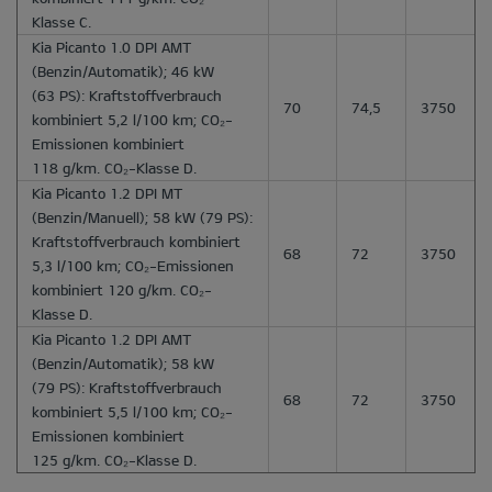
Klasse C.
Kia Picanto 1.0 DPI AMT
(Benzin/Automatik); 46 kW
(63 PS): Kraftstoffverbrauch
70
74,5
3750
kombiniert 5,2 l/100 km; CO₂-
Emissionen kombiniert
118 g/km. CO₂-Klasse D.
Kia Picanto 1.2 DPI MT
(Benzin/Manuell); 58 kW (79 PS):
Kraftstoffverbrauch kombiniert
68
72
3750
5,3 l/100 km; CO₂-Emissionen
kombiniert 120 g/km. CO₂-
Klasse D.
Kia Picanto 1.2 DPI AMT
(Benzin/Automatik); 58 kW
(79 PS): Kraftstoffverbrauch
68
72
3750
kombiniert 5,5 l/100 km; CO₂-
Emissionen kombiniert
125 g/km. CO₂-Klasse D.