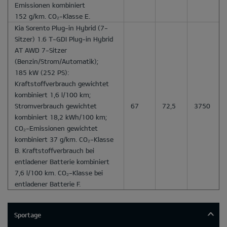
Emissionen kombiniert
152 g/km. CO₂-Klasse E.
Kia Sorento Plug-in Hybrid
(7-
Sitzer) 1.6 T-GDI Plug-in Hybrid
AT AWD 7-Sitzer
(Benzin/Strom/Automatik);
185 kW (252 PS):
Kraftstoffverbrauch gewichtet
kombiniert 1,6 l/100 km;
Stromverbrauch gewichtet
67
72,5
3750
kombiniert 18,2 kWh/100 km;
CO₂-Emissionen gewichtet
kombiniert 37 g/km. CO₂-Klasse
B. Kraftstoffverbrauch bei
entladener Batterie kombiniert
7,6 l/100 km. CO₂-Klasse bei
entladener Batterie F.
Sportage