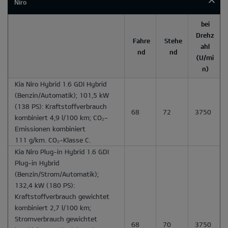
Niro
bei
Drehz
Fahre
Stehe
ahl
nd
nd
(U/mi
n)
Kia Niro Hybrid 1.6 GDI Hybrid
(Benzin/Automatik); 101,5 kW
(138 PS): Kraftstoffverbrauch
68
72
3750
kombiniert 4,9 l/100 km; CO₂-
Emissionen kombiniert
111 g/km. CO₂-Klasse C.
Kia Niro Plug-in Hybrid 1.6 GDI
Plug-in Hybrid
(Benzin/Strom/Automatik);
132,4 kW (180 PS):
Kraftstoffverbrauch gewichtet
kombiniert 2,7 l/100 km;
Stromverbrauch gewichtet
68
70
3750