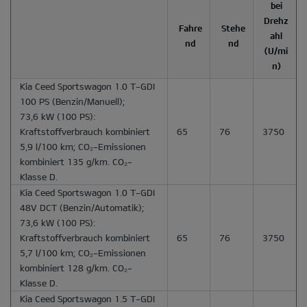
bei
Drehz
Fahre
Stehe
ahl
nd
nd
(U/mi
n)
Kia Ceed Sportswagon 1.0 T-GDI
100 PS
(Benzin/Manuell);
73,6 kW (100 PS):
Kraftstoffverbrauch kombiniert
65
76
3750
5,9 l/100 km; CO₂-Emissionen
kombiniert 135 g/km. CO₂-
Klasse D.
Kia Ceed Sportswagon 1.0 T-GDI
48V DCT
(Benzin/Automatik);
73,6 kW (100 PS):
Kraftstoffverbrauch kombiniert
65
76
3750
5,7 l/100 km; CO₂-Emissionen
kombiniert 128 g/km. CO₂-
Klasse D.
Kia Ceed Sportswagon 1.5 T-GDI