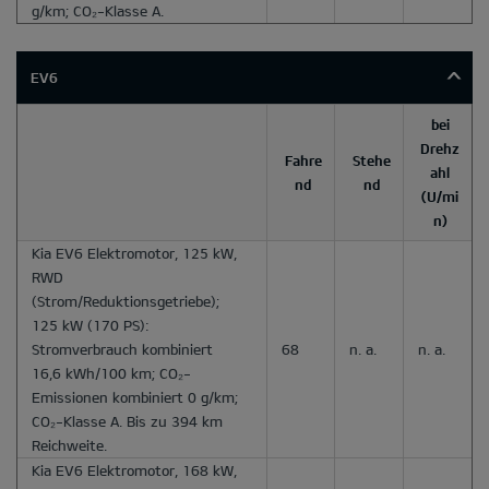
g/km; CO₂-Klasse A.
EV6
bei
Drehz
Fahre
Stehe
ahl
nd
nd
(U/mi
n)
Kia EV6 Elektromotor, 125 kW,
RWD
(Strom/Reduktionsgetriebe);
125 kW (170 PS):
Stromverbrauch kombiniert
68
n. a.
n. a.
16,6 kWh/100 km; CO₂-
Emissionen kombiniert 0 g/km;
CO₂-Klasse A. Bis zu 394 km
Reichweite.
Kia EV6 Elektromotor, 168 kW,