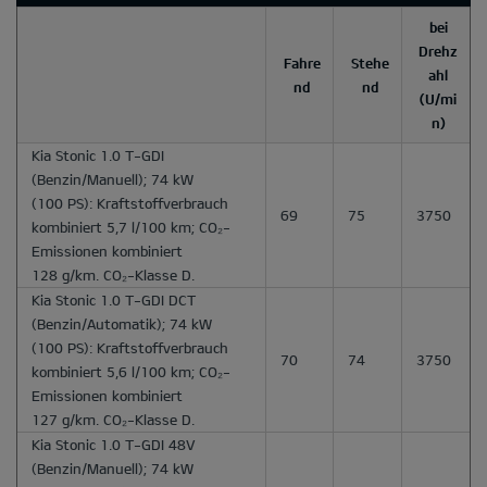
bei
Drehz
Fahre
Stehe
ahl
nd
nd
(U/mi
n)
Kia Stonic 1.0 T-GDI
(Benzin/Manuell); 74 kW
(100 PS): Kraftstoffverbrauch
69
75
3750
kombiniert 5,7 l/100 km; CO₂-
Emissionen kombiniert
128 g/km. CO₂-Klasse D.
Kia Stonic 1.0 T-GDI DCT
(Benzin/Automatik); 74 kW
(100 PS): Kraftstoffverbrauch
70
74
3750
kombiniert 5,6 l/100 km; CO₂-
Emissionen kombiniert
127 g/km. CO₂-Klasse D.
Kia Stonic 1.0 T-GDI 48V
(Benzin/Manuell); 74 kW