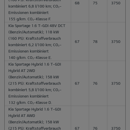
68
75
3750
kombiniert 6,8 l/100 km; CO₂-
Emissionen kombiniert
155 g/km. CO₂-Klasse F.
Kia Sportage 1.6 T-GDI 48V DCT
(Benzin/Automatik); 118 kW
(160 PS): Kraftstoffverbrauch
67
78
3750
kombiniert 6,2 l/100 km; CO₂-
Emissionen kombiniert
140 g/km. CO₂-Klasse E.
Kia Sportage Hybrid 1.6 T-GDI
Hybrid AT 2WD
(Benzin/Automatik); 158 kW
(215 PS): Kraftstoffverbrauch
67
76
3750
kombiniert 5,8 l/100 km; CO₂-
Emissionen kombiniert
132 g/km. CO₂-Klasse D.
Kia Sportage Hybrid 1.6 T-GDI
Hybrid AT AWD
(Benzin/Automatik); 158 kW
(215 PS): Kraftstoffverbrauch
67
76
3750