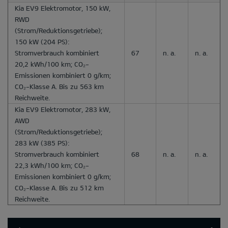
Kia EV9 Elektromotor, 150 kW,
RWD
(Strom/Reduktionsgetriebe);
150 kW (204 PS):
Stromverbrauch kombiniert
67
n. a.
n. a.
20,2 kWh/100 km; CO₂-
Emissionen kombiniert 0 g/km;
CO₂-Klasse A. Bis zu 563 km
Reichweite.
Kia EV9 Elektromotor, 283 kW,
AWD
(Strom/Reduktionsgetriebe);
283 kW (385 PS):
Stromverbrauch kombiniert
68
n. a.
n. a.
22,3 kWh/100 km; CO₂-
Emissionen kombiniert 0 g/km;
CO₂-Klasse A. Bis zu 512 km
Reichweite.