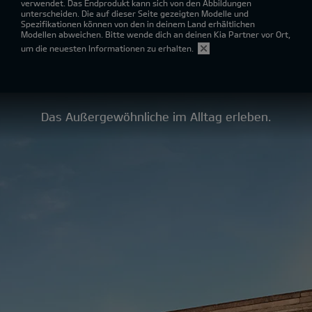
verwendet. Das Endprodukt kann sich von den Abbildungen
unterscheiden. Die auf dieser Seite gezeigten Modelle und
Spezifikationen können von den in deinem Land erhältlichen
Modellen abweichen. Bitte wende dich an deinen Kia Partner vor Ort,
um die neuesten Informationen zu erhalten.
Das Außergewöhnliche im Alltag erleben.