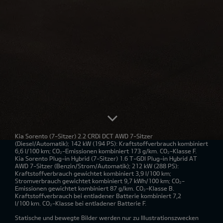
Kia Sorento
(7-Sitzer) 2.2 CRDi DCT AWD 7-Sitzer
(Diesel/Automatik); 142 kW (194 PS): Kraftstoffverbrauch kombiniert
6,6 l/100 km; CO₂-Emissionen kombiniert 173 g/km. CO₂-Klasse F.
Kia Sorento Plug-in Hybrid
(7-Sitzer) 1.6 T-GDI Plug-in Hybrid AT
AWD 7-Sitzer (Benzin/Strom/Automatik); 212 kW (288 PS):
Kraftstoffverbrauch gewichtet kombiniert 3,9 l/100 km;
Stromverbrauch gewichtet kombiniert 9,7 kWh/100 km; CO₂-
Emissionen gewichtet kombiniert 87 g/km. CO₂-Klasse B.
Kraftstoffverbrauch bei entladener Batterie kombiniert 7,2
l/100 km. CO₂-Klasse bei entladener Batterie F.
Statische und bewegte Bilder werden nur zu Illustrationszwecken